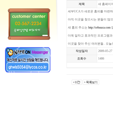
제목
새 홈페이
세부UCA가 새로운 홈피를 마련
아직 이곳을 찾으시는 분들이 많
새 홈피 주소는
http://cebuuca.com
더욱 알차고 효과적인 프로그램과
이곳을 찾아 주신 여러분들.. 오늘
작성일자
2009-05-27
조회수
1486